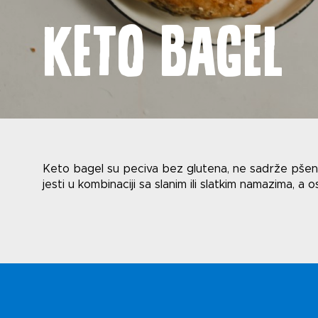
Keto bagel
Novost
Keto bagel su peciva bez glutena, ne sadrže pšen
jesti u kombinaciji sa slanim ili slatkim namazima, a 