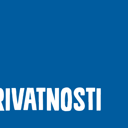
rivatnosti