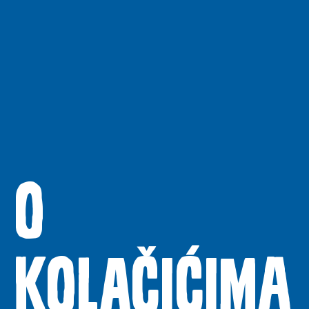
Novosti
Kontakt
Uvjeti korištenja
O
Politika privatnosti
kolačićima