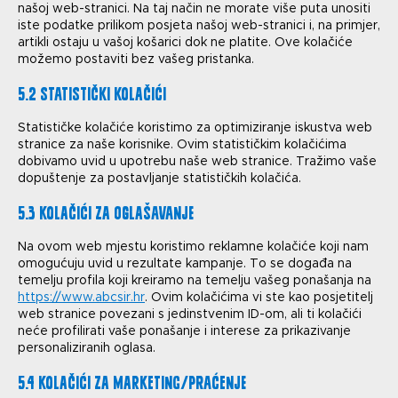
našoj web-stranici. Na taj način ne morate više puta unositi
iste podatke prilikom posjeta našoj web-stranici i, na primjer,
artikli ostaju u vašoj košarici dok ne platite. Ove kolačiće
možemo postaviti bez vašeg pristanka.
5.2 Statistički kolačići
Statističke kolačiće koristimo za optimiziranje iskustva web
stranice za naše korisnike. Ovim statističkim kolačićima
dobivamo uvid u upotrebu naše web stranice. Tražimo vaše
dopuštenje za postavljanje statističkih kolačića.
5.3 Kolačići za oglašavanje
Na ovom web mjestu koristimo reklamne kolačiće koji nam
omogućuju uvid u rezultate kampanje. To se događa na
temelju profila koji kreiramo na temelju vašeg ponašanja na
https://www.abcsir.hr
. Ovim kolačićima vi ste kao posjetitelj
web stranice povezani s jedinstvenim ID-om, ali ti kolačići
neće profilirati vaše ponašanje i interese za prikazivanje
personaliziranih oglasa.
5.4 Kolačići za marketing/praćenje