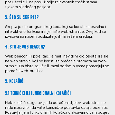
poslužitelje ili na poslužitelje relevantnih trećih strana
tijekom sljedećeg posjeta.
3. Što su skripte?
Skripta je dio programskog koda koji se koristi za pravilno i
interaktivno funkcioniranje naše web-stranice. Ovaj kod se
izvršava na našem poslužitelju ili na vašem uređaju.
4. Što je web beacon?
Web beacon (ili pixel tag) je mali, nevidljivi dio teksta ili slike
na web stranici koji se koristi za praćenje prometa na web-
stranici. Da biste to učinili, razni podaci o vama pohranjuju se
pomoću web-pratilica.
5. Kolačići
5.1 Tehnički ili funkcionalni kolačići
Neki kolačići osiguravaju da određeni dijelovi web-stranice
rade ispravno i da vaše korisničke postavke ostaju poznate.
Postavljanjem funkcionalnih kolačića olakšavamo vam posjet