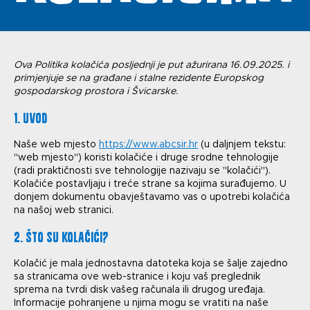
Ova Politika kolačića posljednji je put ažurirana 16.09.2025. i
primjenjuje se na građane i stalne rezidente Europskog
gospodarskog prostora i Švicarske.
1. Uvod
Naše web mjesto
https://www.abcsir.hr
(u daljnjem tekstu:
"web mjesto") koristi kolačiće i druge srodne tehnologije
(radi praktičnosti sve tehnologije nazivaju se "kolačići").
Kolačiće postavljaju i treće strane sa kojima surađujemo. U
donjem dokumentu obavještavamo vas o upotrebi kolačića
na našoj web stranici.
2. Što su kolačići?
Kolačić je mala jednostavna datoteka koja se šalje zajedno
sa stranicama ove web-stranice i koju vaš preglednik
sprema na tvrdi disk vašeg računala ili drugog uređaja.
Informacije pohranjene u njima mogu se vratiti na naše