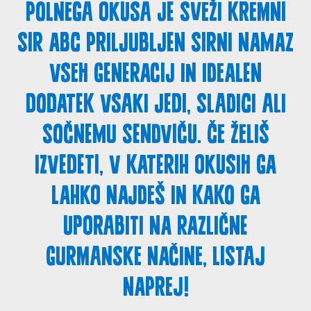
polnega okusa je sveži kremni
sir ABC priljubljen sirni namaz
vseh generacij in idealen
dodatek vsaki jedi, sladici ali
sočnemu sendviču. Če želiš
izvedeti, v katerih okusih ga
lahko najdeš in kako ga
uporabiti na različne
gurmanske načine, listaj
naprej!