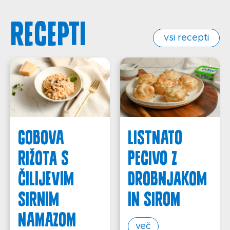
Recepti
vsi recepti
GOBOVA
LISTNATO
RIŽOTA S
PECIVO Z
ČILIJEVIM
DROBNJAKOM
SIRNIM
IN SIROM
NAMAZOM
več