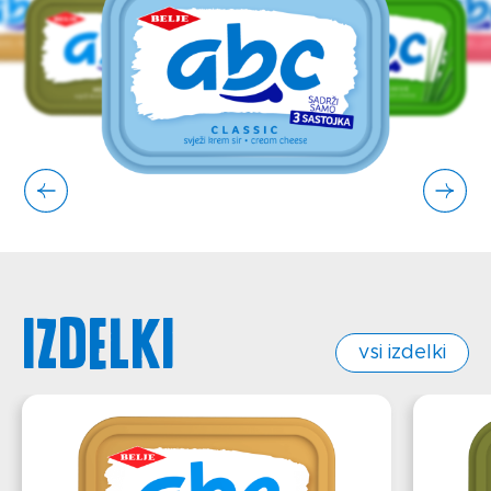
Izdelki
vsi izdelki