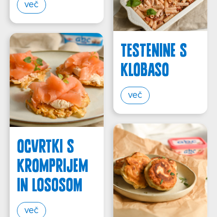
več
TESTENINE S
KLOBASO
več
OCVRTKI S
KROMPRIJEM
IN LOSOSOM
več