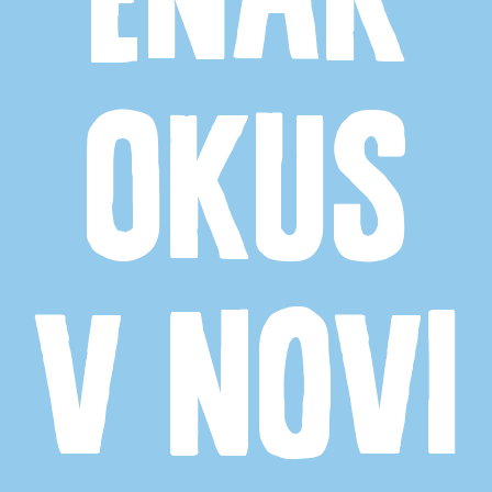
okus
v novi