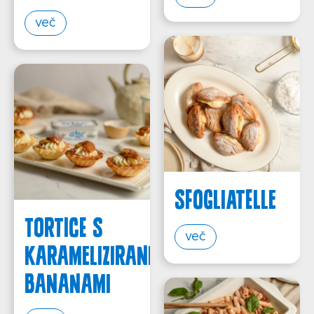
več
SFOGLIATELLE
TORTICE S
več
KARAMELIZIRANIMI
BANANAMI