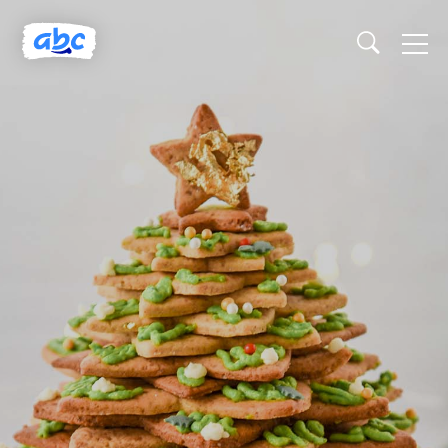
Naslovnica