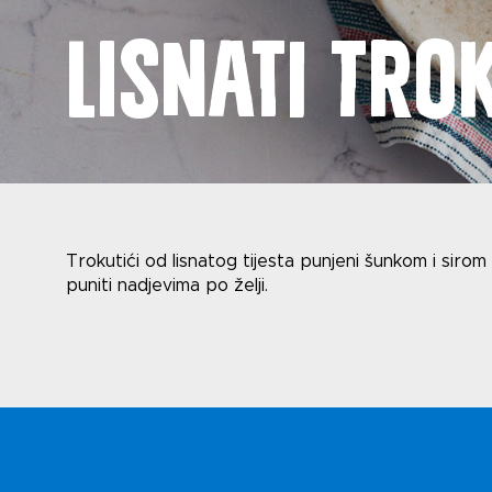
Lisnati trok
Novost
Trokutići od lisnatog tijesta punjeni šunkom i siro
puniti nadjevima po želji.