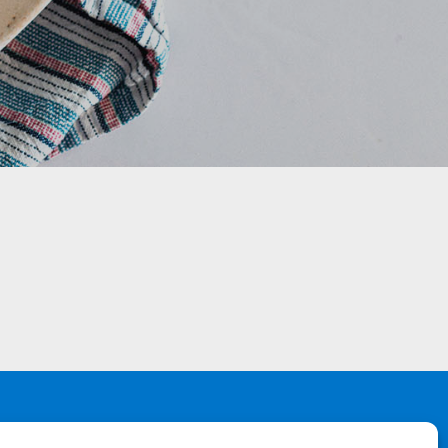
jeti korištenja
ika privatnosti