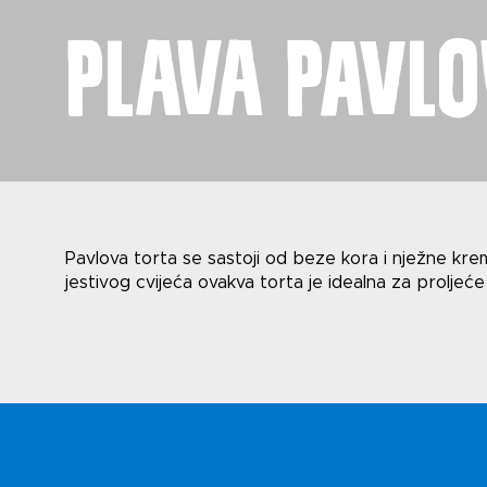
Plava Pavl
Novost
Pavlova torta se sastoji od beze kora i nježne kre
jestivog cvijeća ovakva torta je idealna za proljeće 