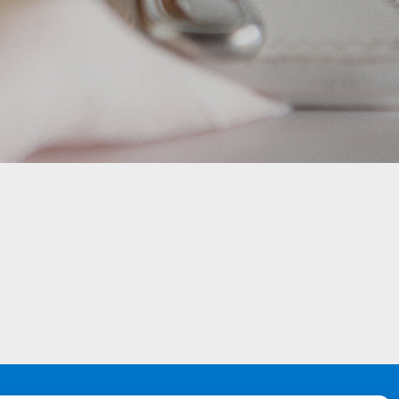
jeti korištenja
ika privatnosti