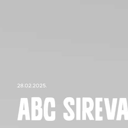
Novost
28.02.2025.
ABC sireva