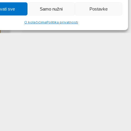
hvati sve
Samo nužni
Postavke
O kolačićima
Politika privatnosti