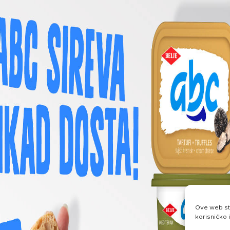
Ove web str
korisničko 