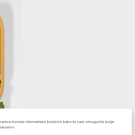
anice koriste internetske kolačiće kako bi vam omogućile bolje
iskustvo.