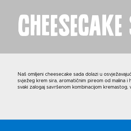
Cheesecake
Novost
Naš omiljeni cheesecake sada dolazi u osvježava
svježeg krem sira, aromatičnim pireom od malina i h
svaki zalogaj savršenom kombinacijom kremastog, 