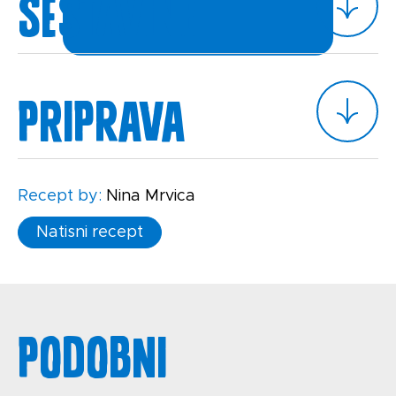
Sestavine
Priprava
Recept by:
Nina Mrvica
Natisni recept
Podobni