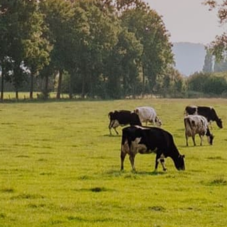
Domača stran