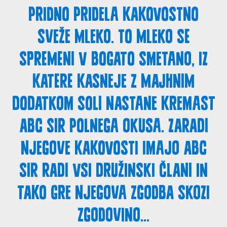
pridno pridela kakovostno
sveže mleko. To mleko se
spremeni v bogato smetano, iz
katere kasneje z majhnim
dodatkom soli nastane kremast
ABC sir polnega okusa. Zaradi
njegove kakovosti imajo ABC
sir radi vsi družinski člani in
tako gre njegova zgodba skozi
zgodovino...