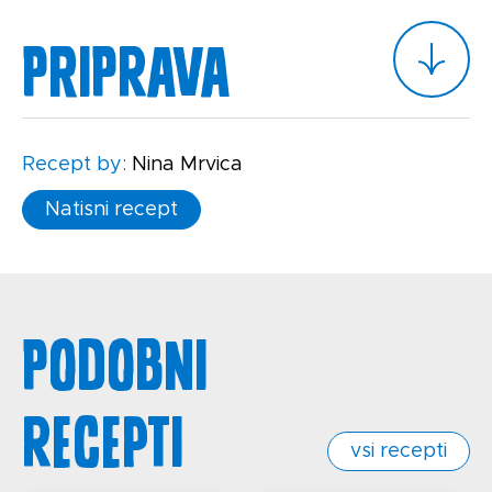
Priprava
Recept by:
Nina Mrvica
Natisni recept
Podobni
recepti
vsi recepti