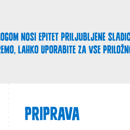
logom nosi epitet priljubljene sladi
emo, lahko uporabite za vse priložn
Priprava