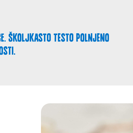
ce. Školjkasto testo polnjeno
osti.