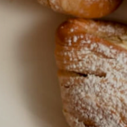
Recepti
Zgodba 