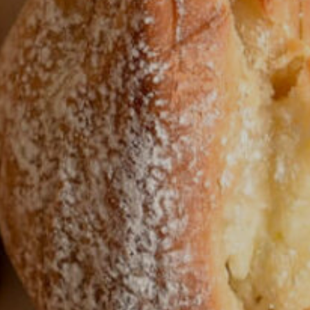
 stran