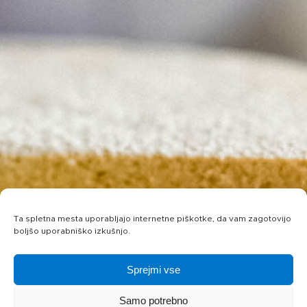
Ta spletna mesta uporabljajo internetne piškotke, da vam zagotovijo
boljšo uporabniško izkušnjo.
Sprejmi vse
Samo potrebno