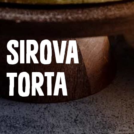
Domača stran
Sirova
Izdelki
Recepti
torta
Zgodba o ABC siru
Kontakt
Splošni pogoji