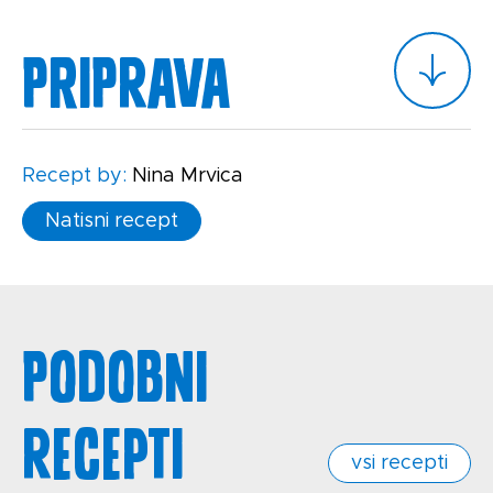
Priprava
Recept by:
Nina Mrvica
Natisni recept
Podobni
recepti
vsi recepti