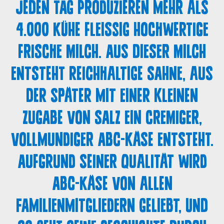
Jeden Tag produzieren mehr als
4.000 Kühe fleißig hochwertige
frische Milch. Aus dieser Milch
entsteht reichhaltige Sahne, aus
der später mit einer kleinen
Zugabe von Salz ein cremiger,
vollmundiger ABC-Käse entsteht.
Aufgrund seiner Qualität wird
ABC-Käse von allen
Familienmitgliedern geliebt, und