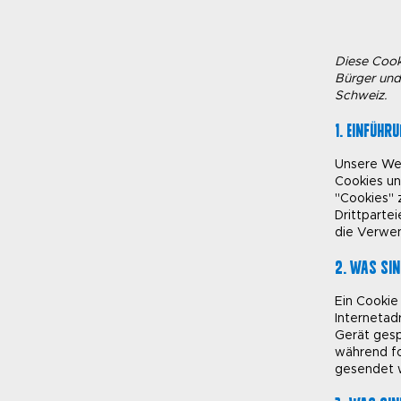
Diese Cooki
Bürger und
Schweiz.
1. Einführ
Unsere We
Cookies un
"Cookies"
Drittparte
die Verwen
2. Was sin
Ein Cookie
Interneta
Gerät gesp
während fo
gesendet 