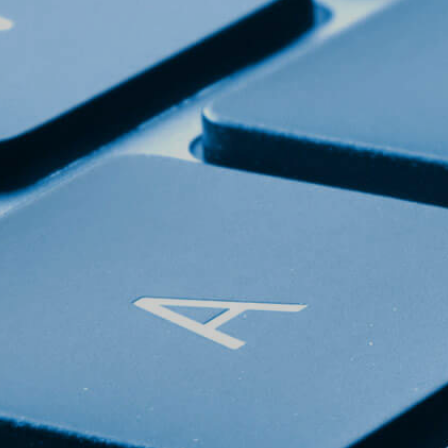
Startse
Produk