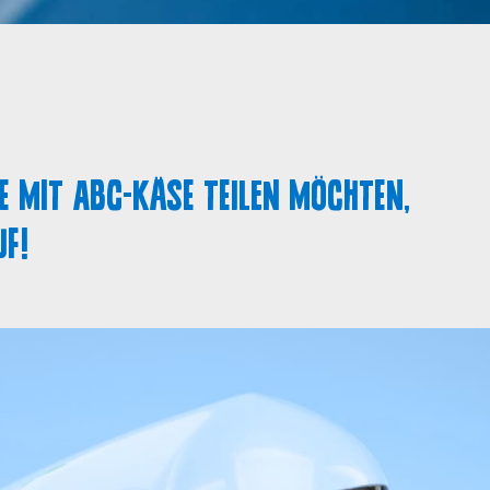
e mit ABC-Käse teilen möchten,
f!