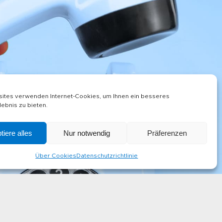
ites verwenden Internet-Cookies, um Ihnen ein besseres
ebnis zu bieten.
iere alles
Nur notwendig
Präferenzen
Über Cookies
Datenschutzrichtlinie