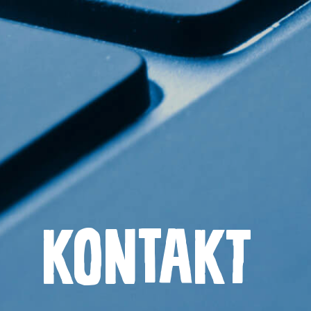
Die Ges
ABC-Kä
Kontakt