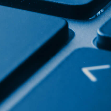
Allgemeine
Bedingungen
chutzrichtlinie