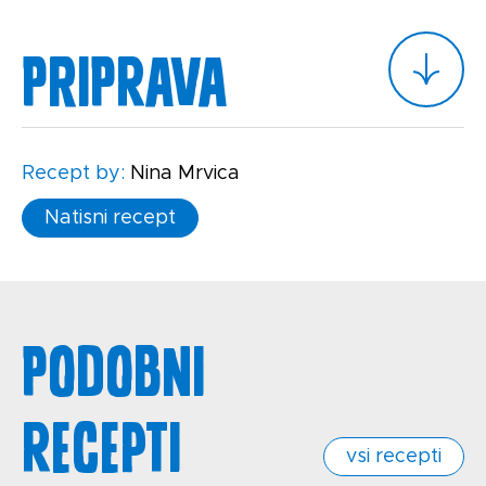
Priprava
Recept by:
Nina Mrvica
Natisni recept
Podobni
recepti
vsi recepti