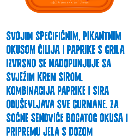
Svojim specifičnim, pikantnim
okusom čilija i paprike s grila
izvrsno se nadopunjuje sa
svježim krem sirom.
Kombinacija paprike i sira
oduševljava sve gurmane. Za
sočne sendviče bogatog okusa i
pripremu jela s dozom