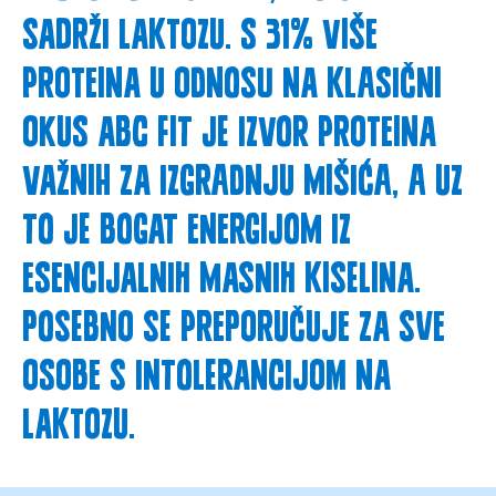
sadrži laktozu. S 31% više
proteina u odnosu na klasični
okus ABC fit je izvor proteina
važnih za izgradnju mišića, a uz
to je bogat energijom iz
esencijalnih masnih kiselina.
Posebno se preporučuje za sve
osobe s intolerancijom na
laktozu.