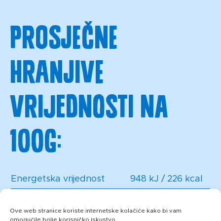
Prosječne
hranjive
vrijednosti na
100g:
Energetska vrijednost
948 kJ / 226 kcal
Masti
20,5 g
Ove web stranice koriste internetske kolačiće kako bi vam
omogućile bolje korisničko iskustvo.