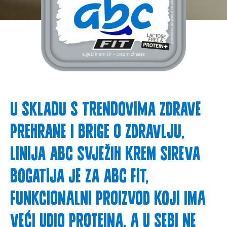
U skladu s trendovima zdrave
prehrane i brige o zdravlju,
linija ABC svježih krem sireva
bogatija je za ABC fit,
funkcionalni proizvod koji ima
veći udio proteina, a u sebi ne