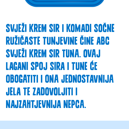
Svježi krem sir i komadi sočne
ružičaste tunjevine čine ABC
svježi krem sir TUNA. Ovaj
lagani spoj sira i tune će
obogatiti i ona jednostavnija
jela te zadovoljiti i
najzahtjevnija nepca.