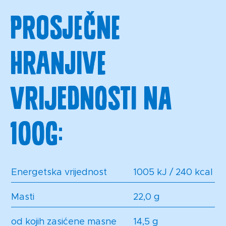
Prosječne
hranjive
vrijednosti na
100g:
Energetska vrijednost
1005 kJ / 240 kcal
Masti
22,0 g
od kojih zasićene masne
14,5 g