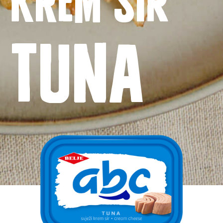
Tuna
Kontakt
Uvjeti korištenja
Politika privatnosti