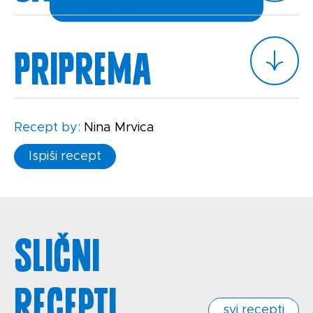
Priprema
Recept by:
Nina Mrvica
Ispiši recept
Slični
recepti
svi recepti