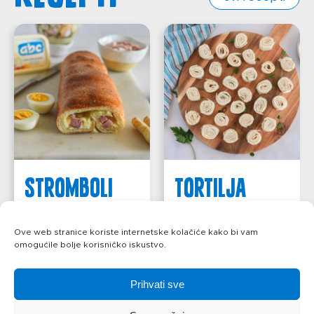
Stromboli
Tortilja
rolada
saznajte više
Ove web stranice koriste internetske kolačiće kako bi vam
omogućile bolje korisničko iskustvo.
saznajte više
Prihvati sve