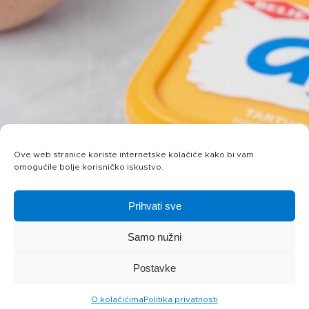
Ove web stranice koriste internetske kolačiće kako bi vam
omogućile bolje korisničko iskustvo.
Prihvati sve
Samo nužni
Postavke
O kolačićima
Politika privatnosti