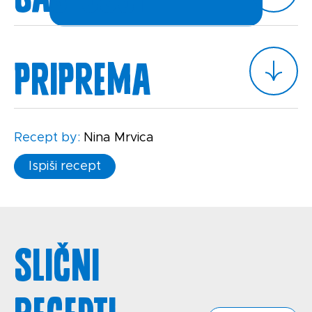
Priprema
Recept by:
Nina Mrvica
Ispiši recept
Slični
recepti