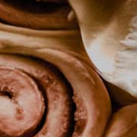
Naslov
Proizvo
Recepti