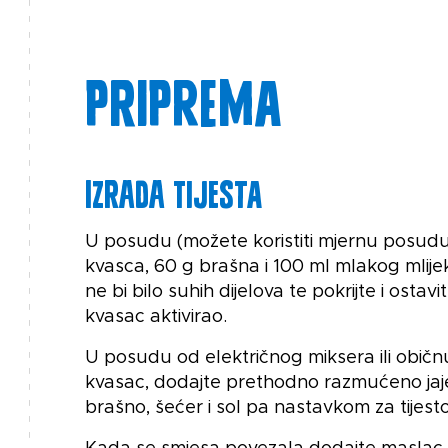
Priprema
IZRADA TIJESTA
U posudu (možete koristiti mjernu posudu
kvasca, 60 g brašna i 100 ml mlakog mlije
ne bi bilo suhih dijelova te pokrijte i ostav
kvasac aktivirao.
U posudu od električnog miksera ili običn
kvasac, dodajte prethodno razmućeno jaje,
brašno, šećer i sol pa nastavkom za tijesto k