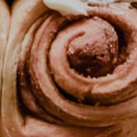
Kontakt
jeti korištenja
ika privatnosti