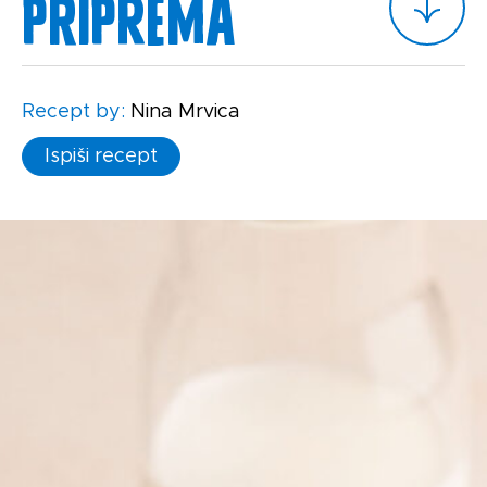
Priprema
Recept by:
Nina Mrvica
Ispiši recept