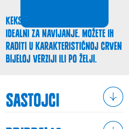
Keksi u obliku šahovnice su
idealni za navijanje. Možete ih
raditi u karakterističnoj crven
bijeloj verziji ili po želji.
Sastojci