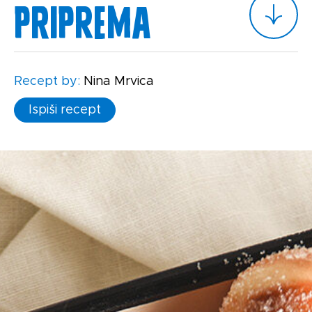
Priprema
Recept by:
Nina Mrvica
Ispiši recept