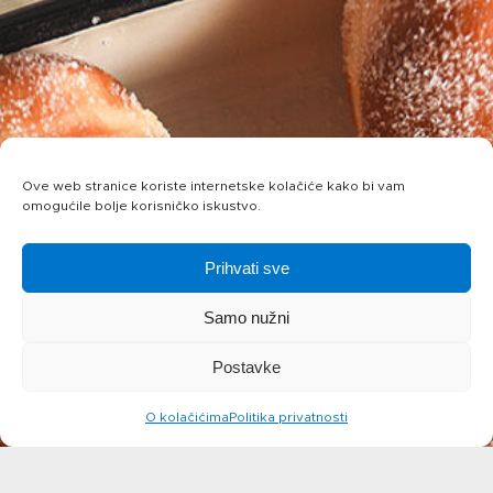
Ove web stranice koriste internetske kolačiće kako bi vam
omogućile bolje korisničko iskustvo.
Prihvati sve
Samo nužni
Postavke
O kolačićima
Politika privatnosti