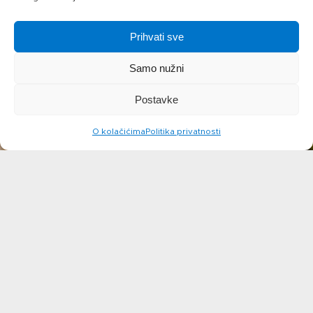
Prihvati sve
Samo nužni
Postavke
O kolačićima
Politika privatnosti