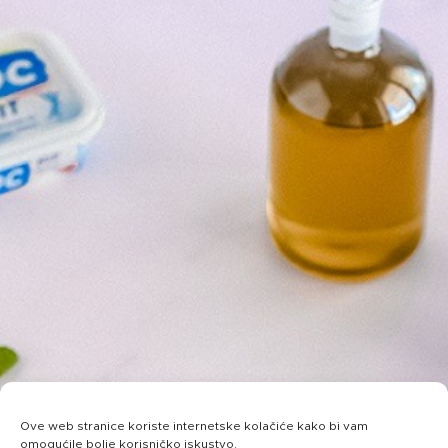
Ove web stranice koriste internetske kolačiće kako bi vam
omogućile bolje korisničko iskustvo.