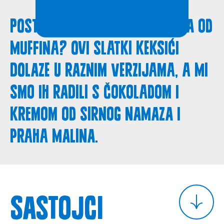
Postoji li poznatija slastica od
muffina? Ovi slatki keksići
dolaze u raznim verzijama, a mi
smo ih radili s čokoladom i
kremom od sirnog namaza i
praha malina.
Sastojci