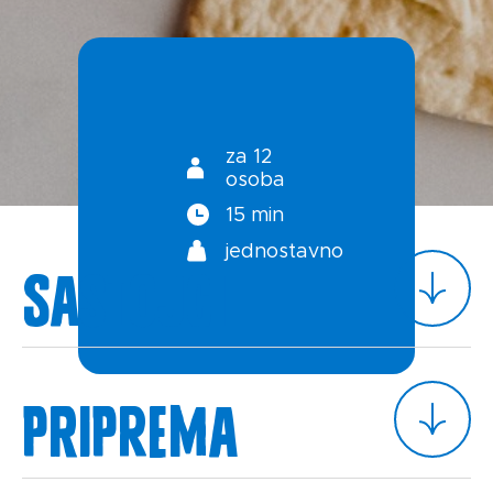
Kontakt
Uvjeti korištenja
Politika privatnosti
za 12
osoba
15 min
jednostavno
Sastojci
Priprema