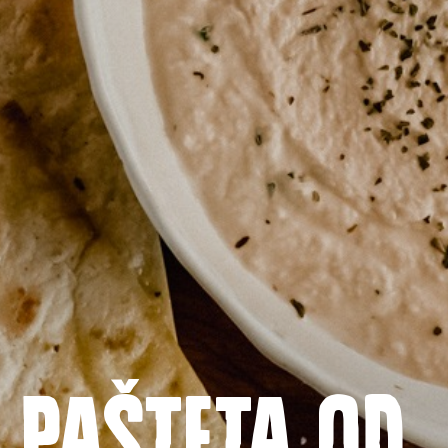
Pašteta od