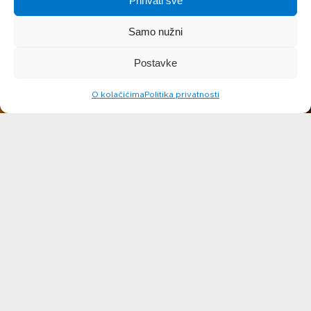
Prihvati sve
Samo nužni
Postavke
O kolačićima
Politika privatnosti