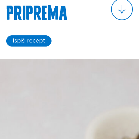
Priprema
Ispiši recept