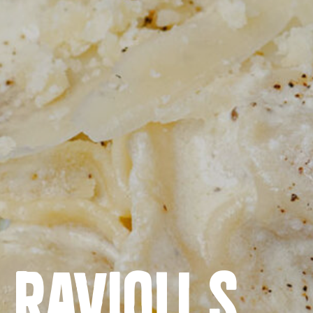
Ravioli s