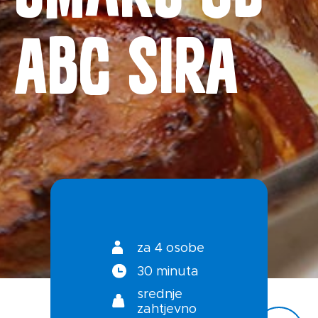
Priča o ABC siru
ABC sira
Novosti
Kontakt
Uvjeti korištenja
Politika privatnosti
za 4 osobe
30 minuta
srednje
zahtjevno