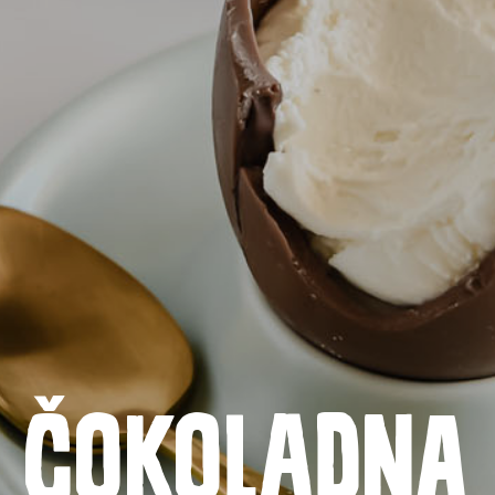
Naslovnica
Čokoladna
Proizvodi
Recepti