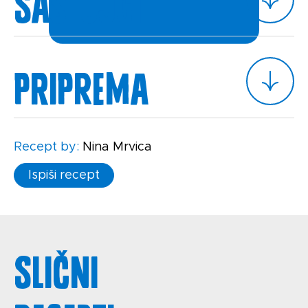
Sastojci
Priprema
Recept by:
Nina Mrvica
Ispiši recept
Slični