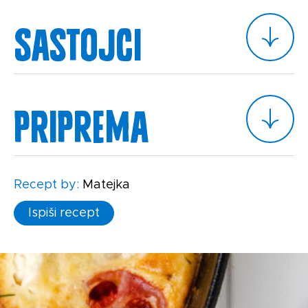
Sastojci
Priprema
Recept by:
Matejka
Ispiši recept