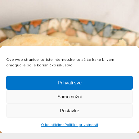
Ove web stranice koriste internetske kolačiće kako bi vam
omogućile bolje korisničko iskustvo.
Prihvati sve
Samo nužni
Postavke
O kolačićima
Politika privatnosti