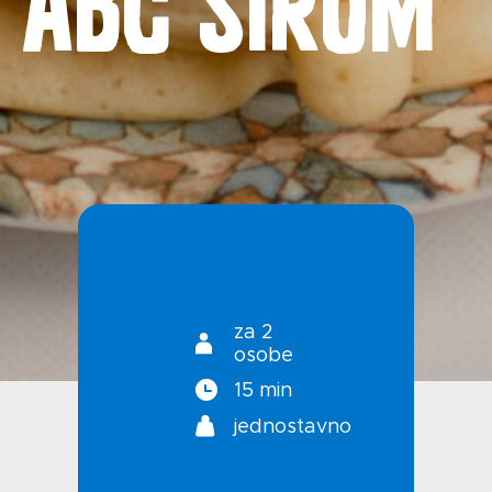
Kontakt
Uvjeti korištenja
Politika privatnosti
za 2
osobe
15 min
jednostavno