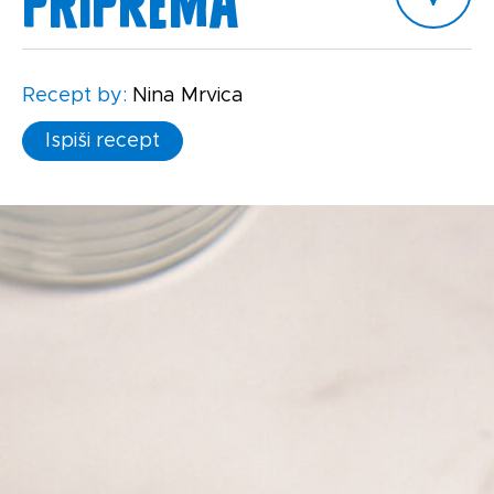
Recept by:
Nina Mrvica
Ispiši recept