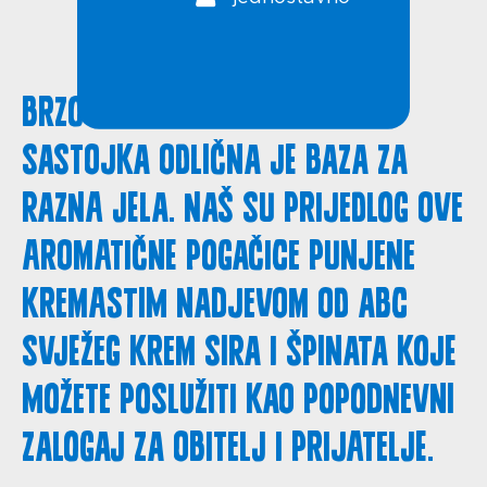
Brzo tijesto od samo četiri
sastojka odlična je baza za
razna jela. Naš su prijedlog ove
aromatične pogačice punjene
kremastim nadjevom od ABC
svježeg krem sira i špinata koje
možete poslužiti kao popodnevni
zalogaj za obitelj i prijatelje.