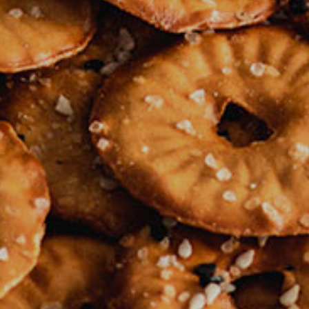
Priča o
Novost