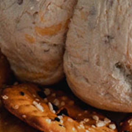
Naslov
Proizvo
Recepti