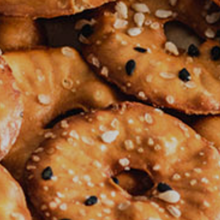
Kontakt
jeti korištenja
ika privatnosti