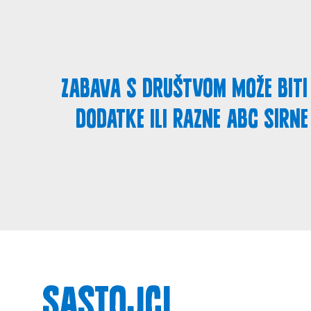
Zabava s društvom može biti 
dodatke ili razne ABC sirn
Sastojci