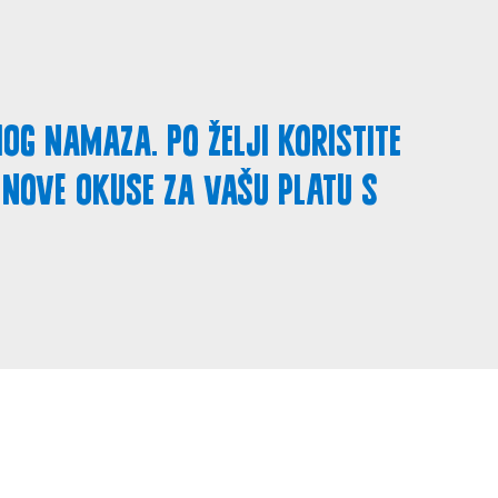
og namaza. Po želji koristite
 nove okuse za vašu platu s