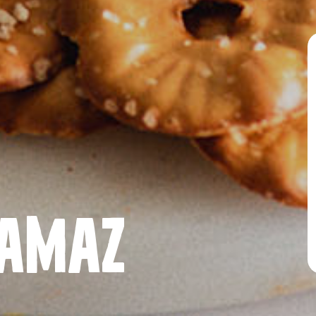
namaz