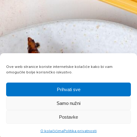
Ove web stranice koriste internetske kolačiće kako bi vam
omogućile bolje korisničko iskustvo.
Prihvati sve
Samo nužni
Postavke
O kolačićima
Politika privatnosti