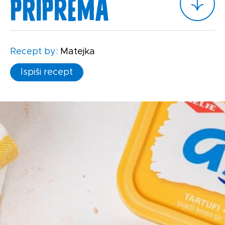
Priprema
Recept by:
Matejka
Ispiši recept