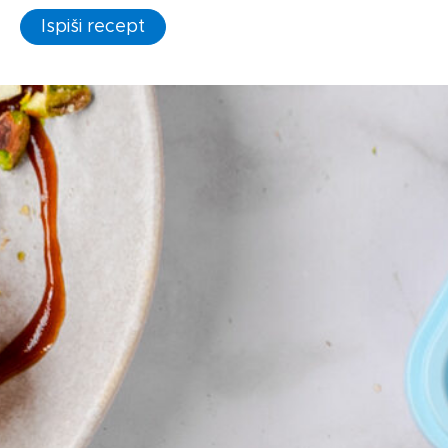
Ispiši recept