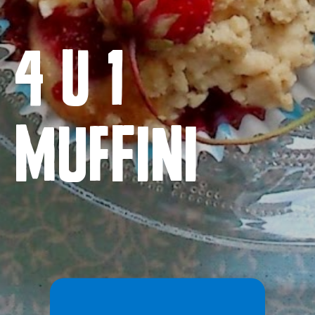
Naslovnica
4 u 1
Proizvodi
Recepti
Priča o ABC siru
muffini
Novosti
Kontakt
Uvjeti korištenja